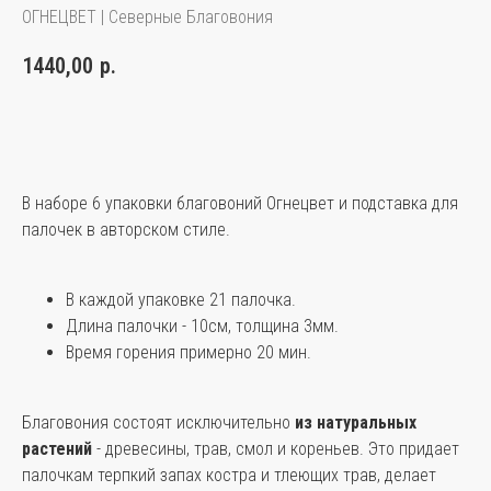
ОГНЕЦВЕТ | Северные Благовония
1440,00
р.
КУПИТЬ
В наборе 6 упаковки благовоний Огнецвет и подставка для
палочек в авторском стиле.
В каждой упаковке 21 палочка.
Длина палочки - 10см, толщина 3мм.
Время горения примерно 20 мин.
Благовония состоят исключительно
из натуральных
растений
- древесины, трав, смол и кореньев. Это придает
палочкам терпкий запах костра и тлеющих трав, делает