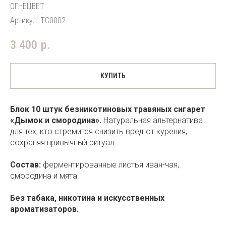
ОГНЕЦВЕТ
Артикул:
TC0002
3 400
р.
КУПИТЬ
Блок 10 штук безникотиновых травяных сигарет
«Дымок и смородина».
Натуральная альтернатива
для тех, кто стремится снизить вред от курения,
сохраняя привычный ритуал.
Состав:
ферментированные листья иван-чая,
смородина и мята.
Без табака, никотина и искусственных
ароматизаторов.