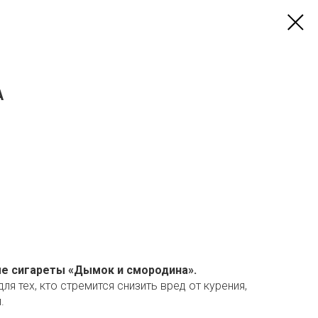
А
е сигареты «Дымок и смородина».
ля тех, кто стремится снизить вред от курения,
.