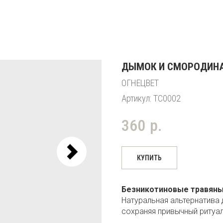
ДЫМОК И СМОРОДИН
ОГНЕЦВЕТ
Артикул:
TC0002
360
р.
КУПИТЬ
Безникотиновые травяны
Натуральная альтернатива д
сохраняя привычный ритуал