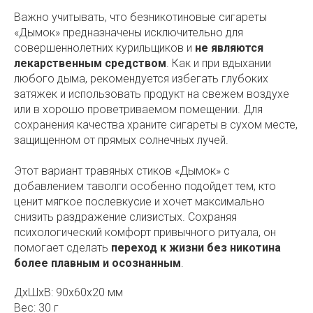
Важно учитывать, что безникотиновые сигареты
«Дымок» предназначены исключительно для
совершеннолетних курильщиков и
не являются
лекарственным средством
. Как и при вдыхании
любого дыма, рекомендуется избегать глубоких
затяжек и использовать продукт на свежем воздухе
или в хорошо проветриваемом помещении. Для
сохранения качества храните сигареты в сухом месте,
защищенном от прямых солнечных лучей.
Этот вариант травяных стиков «Дымок» с
добавлением таволги особенно подойдет тем, кто
ценит мягкое послевкусие и хочет максимально
снизить раздражение слизистых. Сохраняя
психологический комфорт привычного ритуала, он
помогает сделать
переход к жизни без никотина
более плавным и осознанным
.
ДxШxВ: 90x60x20 мм
Вес: 30 г