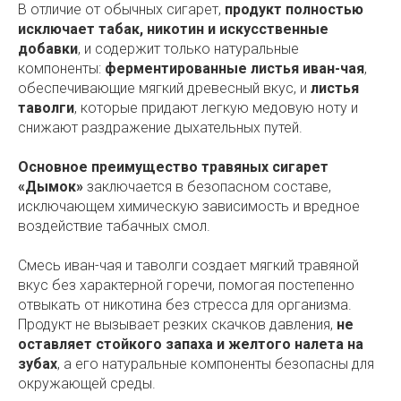
В отличие от обычных сигарет,
продукт полностью
исключает табак, никотин и искусственные
добавки
, и содержит только натуральные
компоненты:
ферментированные листья иван-чая
,
обеспечивающие мягкий древесный вкус, и
листья
таволги
, которые придают легкую медовую ноту и
снижают раздражение дыхательных путей.
Основное преимущество травяных сигарет
«Дымок»
заключается в безопасном составе,
исключающем химическую зависимость и вредное
воздействие табачных смол.
Смесь иван-чая и таволги создает мягкий травяной
вкус без характерной горечи, помогая постепенно
отвыкать от никотина без стресса для организма.
Продукт не вызывает резких скачков давления,
не
оставляет стойкого запаха и желтого налета на
зубах
, а его натуральные компоненты безопасны для
окружающей среды.