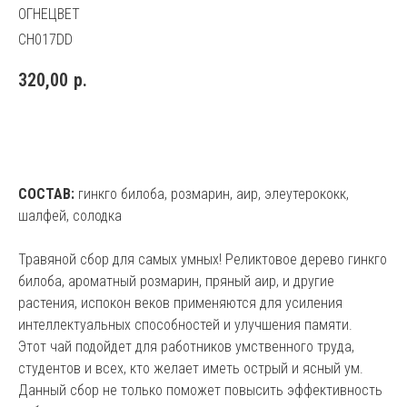
ОГНЕЦВЕТ
CH017DD
320,00
р.
КУПИТЬ
СОСТАВ:
гинкго билоба, розмарин, аир, элеутерококк,
шалфей, солодка
Травяной сбор для самых умных! Реликтовое дерево гинкго
билоба, ароматный розмарин, пряный аир, и другие
растения, испокон веков применяются для усиления
интеллектуальных способностей и улучшения памяти.
Этот чай подойдет для работников умственного труда,
студентов и всех, кто желает иметь острый и ясный ум.
Данный сбор не только поможет повысить эффективность