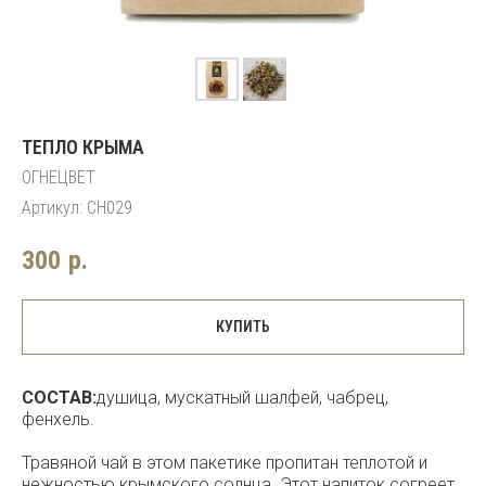
ТЕПЛО КРЫМА
ОГНЕЦВЕТ
Артикул:
CH029
300
р.
КУПИТЬ
СОСТАВ:
душица, мускатный шалфей, чабрец,
фенхель.
Травяной чай в этом пакетике пропитан теплотой и
нежностью крымского солнца. Этот напиток согреет