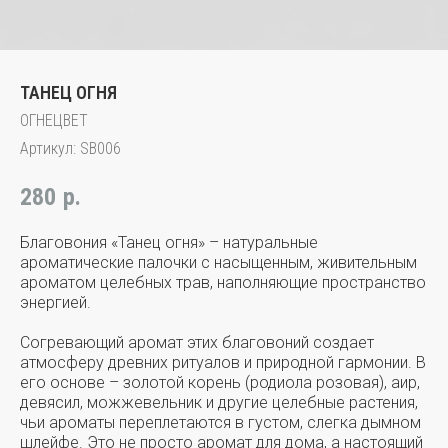
ТАНЕЦ ОГНЯ
ОГНЕЦВЕТ
Артикул:
SB006
280
р.
Благовония «Танец огня» – натуральные
ароматические палочки с насыщенным, живительным
ароматом целебных трав, наполняющие пространство
энергией.
Согревающий аромат этих благовоний создает
атмосферу древних ритуалов и природной гармонии. В
его основе – золотой корень (родиола розовая), аир,
девясил, можжевельник и другие целебные растения,
чьи ароматы переплетаются в густом, слегка дымном
шлейфе. Это не просто аромат для дома, а настоящий