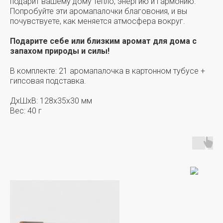
подарит вашему дому тепло, энергию и гармонию.
Попробуйте эти аромапалочки благовония, и вы
почувствуете, как меняется атмосфера вокруг.
Подарите себе или близким аромат для дома с
запахом природы и силы!
В комплекте: 21 аромапалочка в картонном тубусе +
гипсовая подставка.
ДxШxВ: 128x35x30 мм
Вес: 40 г