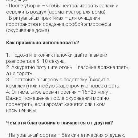
- После уборки – чтобы нейтрализовать запахи и
освежить воздух (ароматизатор для дома).
- В ритуальных практиках – для очищения
пространства и создания особой атмосферы
(окуривание дома).
Как правильно использовать?
1. Подожгите кончик палочки, дайте пламени
разгореться 5–10 секунд.
2. Аккуратно потушите огонь – палочка должна тлеть,
а не гореть.
3. Поставьте в гипсовую подставку (входит в
комплект) или любую жаропрочную поверхность.
4. Оптимальное время горения – 15–25 минут.
Важно: помещение после окуривания можно
проветрить, если аромат кажется слишком
насыщенным.
Чем эти благовония отличаются от других?
- Натуральный состав – без синтетических отдушек,