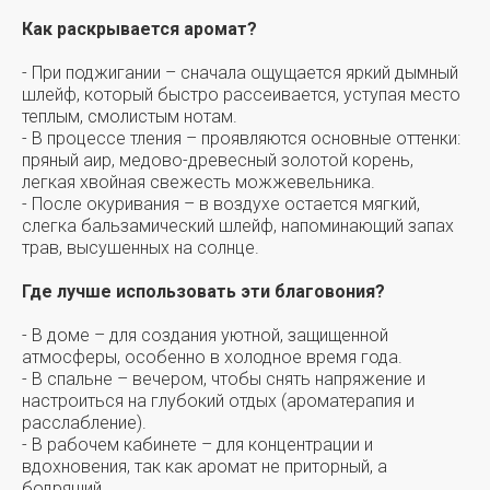
Как раскрывается аромат?
- При поджигании – сначала ощущается яркий дымный
шлейф, который быстро рассеивается, уступая место
теплым, смолистым нотам.
- В процессе тления – проявляются основные оттенки:
пряный аир, медово-древесный золотой корень,
легкая хвойная свежесть можжевельника.
- После окуривания – в воздухе остается мягкий,
слегка бальзамический шлейф, напоминающий запах
трав, высушенных на солнце.
Где лучше использовать эти благовония?
- В доме – для создания уютной, защищенной
атмосферы, особенно в холодное время года.
- В спальне – вечером, чтобы снять напряжение и
настроиться на глубокий отдых (ароматерапия и
расслабление).
- В рабочем кабинете – для концентрации и
вдохновения, так как аромат не приторный, а
бодрящий.