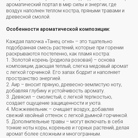
ароматический портал в мир силы и энергии, где
воздух наполнен теплом костра, пряными травами и
древесной смолой.
Особенности ароматической композиции:
Каждая палочка «Танец огня» – это тщательно
подобранная смесь растений, которые при горении
раскрываются постепенно, как пламя костра:
1. Золотой корень (родиола розовая) – основа
композиции, дающая теплый, слегка медовый аромат
с легкой горчинкой. Его запах бодрит и наполняет
пространство энергией.
2. Аир – вносит пряную, древесно-землистую ноту,
добавляя глубину и устойчивость аромату.
3. Девясил – смолистый, с легкой терпкостью,
создает ощущение защищенности и уюта.
4. Можжевельник – очищает воздух, добавляя
свежий хвойный оттенок с легкой дымной горчинкой.
5. Дополнительные травы – могут включать в себя
тонкие ноты коры, кореньев и горных растений, делая
аромат более сложным и многогранным.