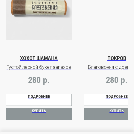
ХОХОТ ШАМАНА
ПОКРОВ
Густой лесной букет запахов
Благовония с древе
можжевельника и с
280
р.
280
р.
копал и дамма
ПОДРОБНЕЕ
ПОДРОБНЕЕ
КУПИТЬ
КУПИТЬ