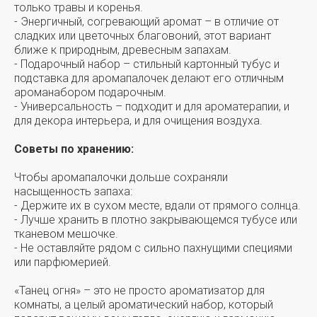
только травы и коренья.
- Энергичный, согревающий аромат – в отличие от
сладких или цветочных благовоний, этот вариант
ближе к природным, древесным запахам.
- Подарочный набор – стильный картонный тубус и
подставка для аромапалочек делают его отличным
ароманабором подарочным.
- Универсальность – подходит и для ароматерапии, и
для декора интерьера, и для очищения воздуха.
Советы по хранению:
Чтобы аромапалочки дольше сохраняли
насыщенность запаха:
- Держите их в сухом месте, вдали от прямого солнца.
- Лучше хранить в плотно закрывающемся тубусе или
тканевом мешочке.
- Не оставляйте рядом с сильно пахнущими специями
или парфюмерией.
«Танец огня» – это не просто ароматизатор для
комнаты, а целый ароматический набор, который