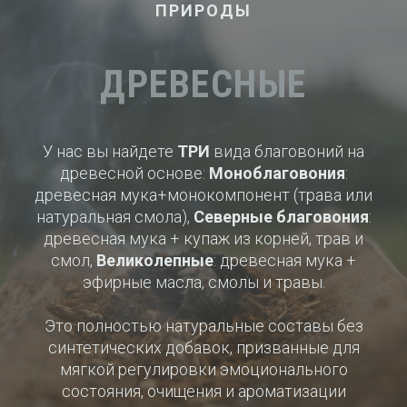
ПРИРОДЫ
ДРЕВЕСНЫЕ
У нас вы найдете
ТРИ
вида благовоний на
древесной основе:
Моноблаговония
:
древесная мука+монокомпонент (трава или
натуральная смола),
Северные благовония
:
древесная мука + купаж из корней, трав и
смол,
Великолепные
: древесная мука +
эфирные масла, смолы и травы.
Это полностью натуральные составы без
синтетических добавок, призванные для
мягкой регулировки эмоционального
состояния, очищения и ароматизации