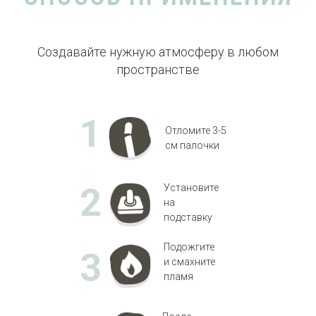
Создавайте нужную атмосферу в любом
пространстве
1
Отломите 3-5
см палочки
2
Установите
на
подставку
Подожгите
3
и смахните
пламя