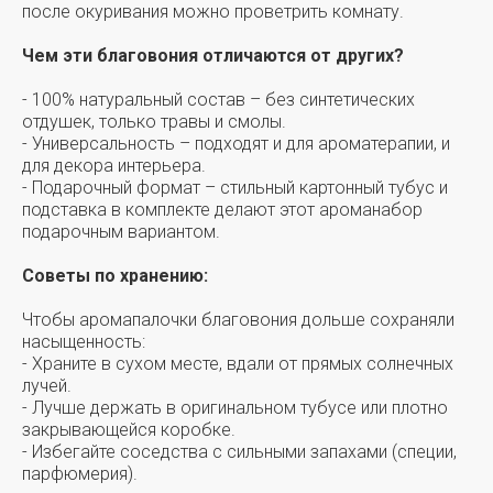
после окуривания можно проветрить комнату.
Чем эти благовония отличаются от других?
- 100% натуральный состав – без синтетических
отдушек, только травы и смолы.
- Универсальность – подходят и для ароматерапии, и
для декора интерьера.
- Подарочный формат – стильный картонный тубус и
подставка в комплекте делают этот ароманабор
подарочным вариантом.
Советы по хранению:
Чтобы аромапалочки благовония дольше сохраняли
насыщенность:
- Храните в сухом месте, вдали от прямых солнечных
лучей.
- Лучше держать в оригинальном тубусе или плотно
закрывающейся коробке.
- Избегайте соседства с сильными запахами (специи,
парфюмерия).