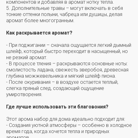
компонентов и добавляя в аромат нотку тепла.
5. Дополнительные травы – могут включать в себя
тонкие оттенки полыни, чабреца или душицы, делая
аромат более многогранным.
Как раскрывается аромат?
- При поджигании – сначала ощущается легкий дымный
шлейф, который быстро переходит в насыщенный, но
не резкий аромат.
- В процессе тления – раскрываются основные ноты:
смолистость ладана, свежесть зверобоя, древесная
глубина можжевельника и мягкий шлейф пиона.
- После окуривания – в воздухе остается теплый,
слегка пряный след, создающий ощущение
умиротворения.
Где лучше использовать эти благовония?
Этот арома набор для дома идеально подходит для:
- Создания уютной атмосферы – особенно в холодное
время года, когда хочется тепла и природных
ароматов.