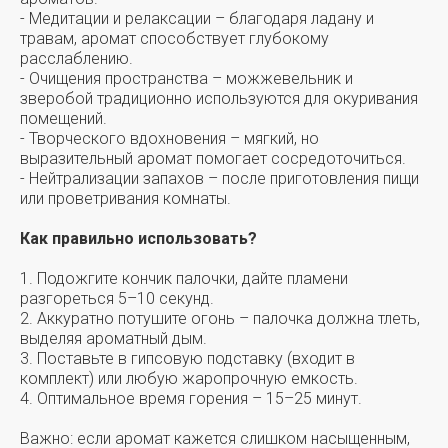
- Медитации и релаксации – благодаря ладану и
травам, аромат способствует глубокому
расслаблению.
- Очищения пространства – можжевельник и
зверобой традиционно используются для окуривания
помещений.
- Творческого вдохновения – мягкий, но
выразительный аромат помогает сосредоточиться.
- Нейтрализации запахов – после приготовления пищи
или проветривания комнаты.
Как правильно использовать?
1. Подожгите кончик палочки, дайте пламени
разгореться 5–10 секунд.
2. Аккуратно потушите огонь – палочка должна тлеть,
выделяя ароматный дым.
3. Поставьте в гипсовую подставку (входит в
комплект) или любую жаропрочную емкость.
4. Оптимальное время горения – 15–25 минут.
Важно: если аромат кажется слишком насыщенным,