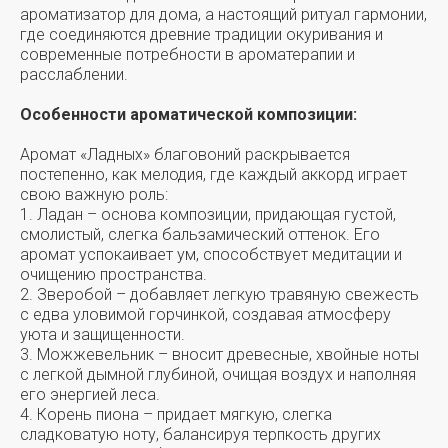
ароматизатор для дома, а настоящий ритуал гармонии,
где соединяются древние традиции окуривания и
современные потребности в ароматерапии и
расслаблении.
Особенности ароматической композиции:
Аромат «Ладных» благовоний раскрывается
постепенно, как мелодия, где каждый аккорд играет
свою важную роль:
1. Ладан – основа композиции, придающая густой,
смолистый, слегка бальзамический оттенок. Его
аромат успокаивает ум, способствует медитации и
очищению пространства.
2. Зверобой – добавляет легкую травяную свежесть
с едва уловимой горчинкой, создавая атмосферу
уюта и защищенности.
3. Можжевельник – вносит древесные, хвойные ноты
с легкой дымной глубиной, очищая воздух и наполняя
его энергией леса.
4. Корень пиона – придает мягкую, слегка
сладковатую ноту, балансируя терпкость других