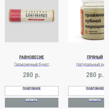
РАВНОВЕСИЕ
ПРЯНЫЙ
Гармоничный букет
Натуральный зуб
цветочных, древесных и
порошок
280
р.
280
р.
пряных нот
для ежедневного при
ПОДРОБНЕЕ
ПОДРОБНЕЕ
КУПИТЬ
КУПИТЬ