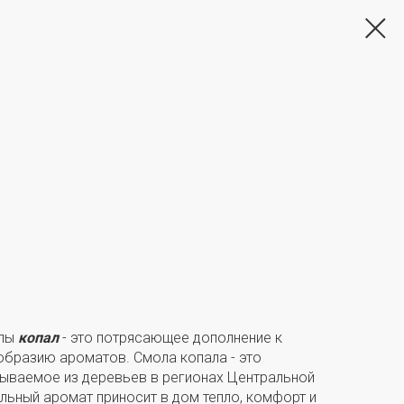
олы
копал
- это потрясающее дополнение к
бразию ароматов. Смола копала - это
ываемое из деревьев в регионах Центральной
льный аромат приносит в дом тепло, комфорт и