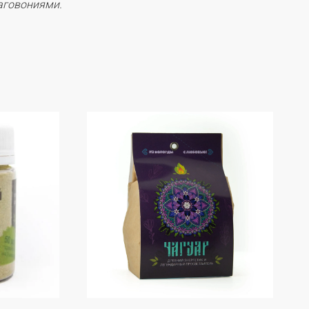
аговониями.