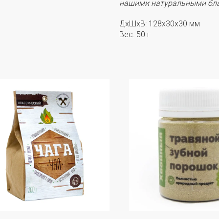
нашими натуральными бл
ДxШxВ: 128x30x30 мм
Вес: 50 г