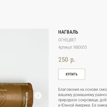
НАГВАЛЬ
ОГНЕЦВЕТ
Артикул:
NB0005
250
р.
КУПИТЬ
Благовония на основе см
вашему домашнему разноо
природное сокровище, доб
и Южной Америки. Ее уника