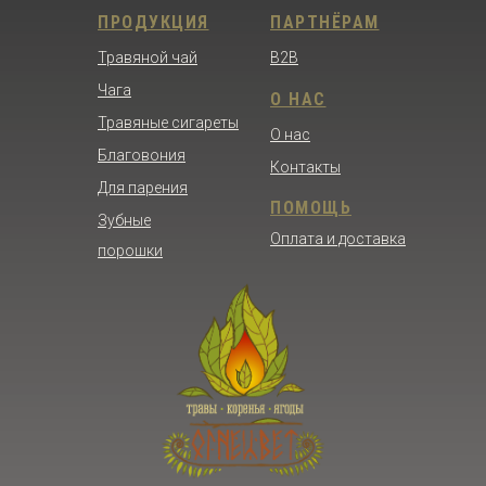
ПРОДУКЦИЯ
ПАРТНЁРАМ
Травяной чай
B2B
Чага
О НАС
Травяные сигареты
О нас
Благовония
Контакты
Для парения
ПОМОЩЬ
Зубные
Оплата и доставка
порошки